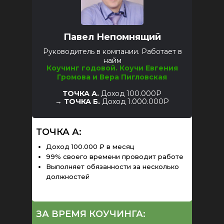
Павел Непомнящий
Руководитель в компании. Работает в
найм
Коучинг годовой.
Коучи Евгения
Громова и Вера Пигловская
ТОЧКА А.
Доход 100.000Р
→
ТОЧКА Б.
Доход 1.000.000Р
ТОЧКА А:
Доход 100.000 ₽ в месяц
99% своего времени проводит работе
Выполняет обязанности за несколько
должностей
ЗА ВРЕМЯ КОУЧИНГА: