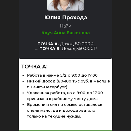
Юлия Прохода
Найм
Коуч Анна Баженова
ТОЧКА А.
Доход 80.000Р
→
ТОЧКА Б.
Доход 560.000Р
ТОЧКА А:
Работа в найме 5/2 с 9:00 до 17:00
Низкий доход (80-100 тыс.руб. в месяц в
г. Санкт-Петербург)
Удаленная работа, но с 9:00 до 17:00
привязана к рабочему месту дома
Времени и сил на семью оставалось
очень мало, да и дохода хватало
только на текущие нужды.