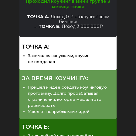
Проходил коучинг в мини группе 3
месяца точка
ТОЧКА А.
Доход 0 Р на коучинговом
бизнесе
→
ТОЧКА Б.
Доход 3.000.000Р
ТОЧКА А:
Занимался запусками, коучинг
не продавал
ЗА ВРЕМЯ КОУЧИНГА:
Пришел к идее создать коучинговую
программу. Долго прорабатывал
ограничения, которые мешали это
реализовать
Ушел от неприбыльных идей
ТОЧКА Б:
3 млн рублей новым способом