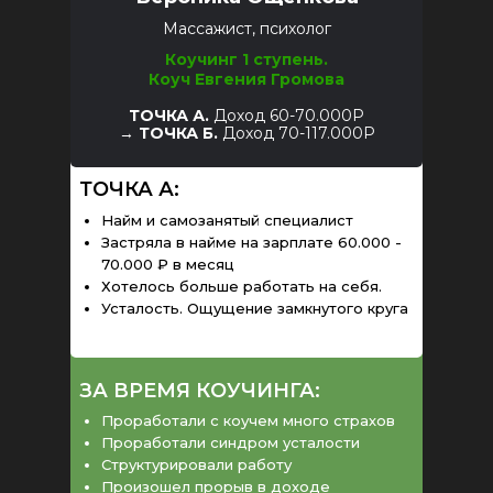
Массажист, психолог
Коучинг 1 ступень.
Коуч Евгения Громова
ТОЧКА А.
Доход 60-70.000Р
→
ТОЧКА Б.
Доход 70-117.000Р
ТОЧКА А:
Найм и самозанятый специалист
Застряла в найме на зарплате 60.000 -
70.000 ₽ в месяц
Хотелось больше работать на себя.
Усталость. Ощущение замкнутого круга
ЗА ВРЕМЯ КОУЧИНГА:
Проработали с коучем много страхов
Проработали синдром усталости
Структурировали работу
Произошел прорыв в доходе