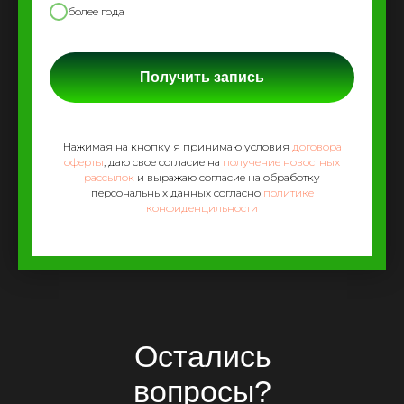
более года
Получить запись
Нажимая на кнопку я принимаю условия
договора
оферты
, даю свое согласие на
получение новостных
рассылок
и выражаю согласие на обработку
персональных данных согласно
политике
конфиденцильности
Остались
вопросы?