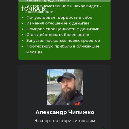
каким я представлял
Я стал внимательнее и начал видеть
ТОЧКА Б:
возможности
Почувствовал твердость в себе
Изменил отношение к деньгам
Помирил свои ценности с деньгами
Стал действовать более четко
Запустил несколько новых проектов
Прогнозирую прибыль в ближайшие
месяцы
Александр Чипижко
Эксперт по сторис и текстам