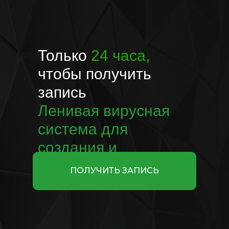
Только
24 часа,
чтобы получить
запись
Ленивая вирусная
система для
создания и
монетизации блога
ПОЛУЧИТЬ ЗАПИСЬ