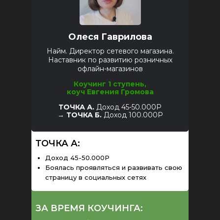
Олеся Гаврилова
Найм. Директор сетевого магазина.
Наставник по развитию розничных
офлайн-магазинов
Коучинг 1 ступень,
коуч Евгения Громова
ТОЧКА А.
Доход 45-50.000Р
→
ТОЧКА Б.
Доход 100.000Р
ТОЧКА А:
Доход 45-50.000Р
Боялась проявляться и развивать свою
страницу в социальных сетях
ЗА ВРЕМЯ КОУЧИНГА: