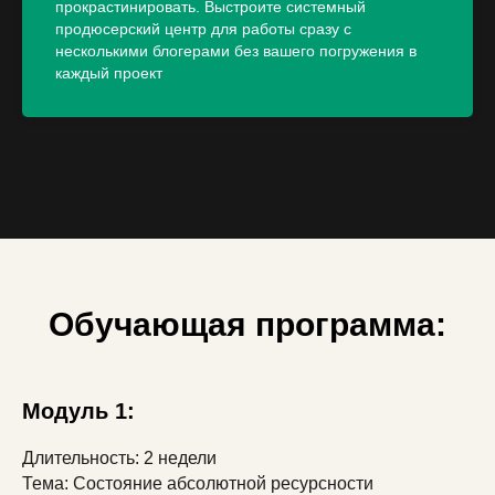
прокрастинировать. Выстроите системный
продюсерский центр для работы сразу с
несколькими блогерами без вашего погружения в
каждый проект
Обучающая программа:
Модуль 1:
Длительность: 2 недели
Тема: Состояние абсолютной ресурсности