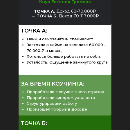
Коуч Евгения Громова
ТОЧКА А.
Доход 60-70.000Р
→
ТОЧКА Б.
Доход 70-117.000Р
ТОЧКА А:
Найм и самозанятый специалист
Застряла в найме на зарплате 60.000 -
70.000 ₽ в месяц
Хотелось больше работать на себя.
Усталость. Ощущение замкнутого круга
ЗА ВРЕМЯ КОУЧИНГА:
Проработали с коучем много страхов
Проработали синдром усталости
Структурировали работу
Произошел прорыв в доходе
ТОЧКА Б: