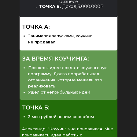
бизнесе
→
ТОЧКА Б.
Доход 3.000.000Р
ТОЧКА А:
Занимался запусками, коучинг
не продавал
ЗА ВРЕМЯ КОУЧИНГА:
Пришел к идее создать коучинговую
программу. Долго прорабатывал
ограничения, которые мешали это
реализовать
Ушел от неприбыльных идей
ТОЧКА Б:
3 млн рублей новым способом
Александр: "Коучинг мне понравился. Мне
понравилась идея работы с