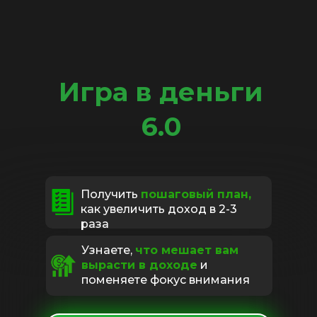
Игра в деньги
6.0
Получить
пошаговый план,
как увеличить доход в 2-3
раза
Узнаете,
что мешает вам
вырасти в доходе
и
поменяете фокус внимания