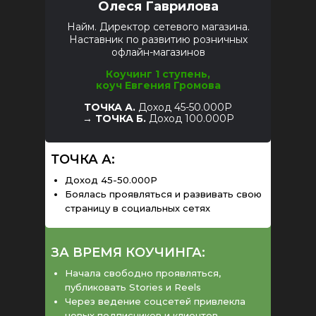
Олеся Гаврилова
Найм. Директор сетевого магазина.
Наставник по развитию розничных
офлайн-магазинов
Коучинг 1 ступень,
коуч Евгения Громова
ТОЧКА А.
Доход 45-50.000Р
→
ТОЧКА Б.
Доход 100.000Р
ТОЧКА А:
Доход 45-50.000Р
Боялась проявляться и развивать свою
страницу в социальных сетях
ЗА ВРЕМЯ КОУЧИНГА:
Начала свободно проявляться,
публиковать Stories и Reels
Через ведение соцсетей привлекла
новых подписчиков и клиентов