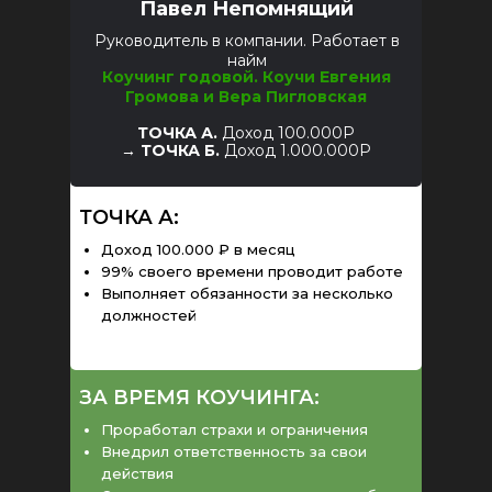
Павел Непомнящий
Руководитель в компании. Работает в
найм
Коучинг годовой.
Коучи Евгения
Громова и Вера Пигловская
ТОЧКА А.
Доход 100.000Р
→
ТОЧКА Б.
Доход 1.000.000Р
ТОЧКА А:
Доход 100.000 ₽ в месяц
99% своего времени проводит работе
Выполняет обязанности за несколько
должностей
ЗА ВРЕМЯ КОУЧИНГА:
Проработал страхи и ограничения
Внедрил ответственность за свои
действия