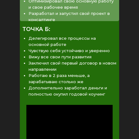
Оптимизировал свою основную работу
и свое рабочее время
Разработал и запустил свой проект в
консалтинге
ТОЧКА Б:
Делегировал все процессы на
основной работе
Чувствую себя устойчиво и уверенно
Вижу все свои пути развития
Заключил свой первый договор в новом
направлении
Работаю в 2 раза меньше, а
зарабатываю столько же
Дополнительно заработал деньги и
полностью окупил годовой коучинг