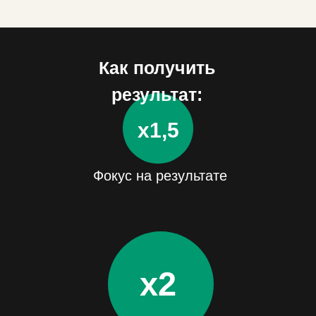
Как получить
результат:
х1,5
Фокус на результате
х2