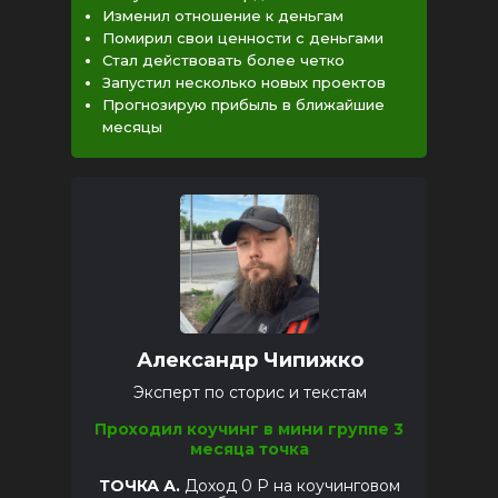
Изменил отношение к деньгам
Помирил свои ценности с деньгами
Стал действовать более четко
Запустил несколько новых проектов
Прогнозирую прибыль в ближайшие
месяцы
Александр Чипижко
Эксперт по сторис и текстам
Проходил коучинг в мини группе 3
месяца точка
ТОЧКА А.
Доход 0 Р на коучинговом