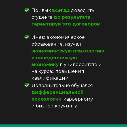
Привык
всегда
доводить
студента
до результата,
гарантируя это договором
Имею экономическое
образование, изучал
экономическую психологию
и поведенческую
экономику
в университете и
на курсах повышения
квалификации
Дополнительно обучался
дифференциальной
психологии
,
карьерному
и бизнес-коучингу