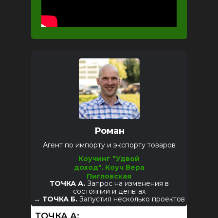
Роман
Агент по импорту и экспорту товаров
Коучинг "Удвой
доход".
Коуч Вера
Пигловская
ТОЧКА А.
Запрос на изменения в
состоянии и деньгах
→
ТОЧКА Б.
Запустил несколько проектов
ТОЧКА А: