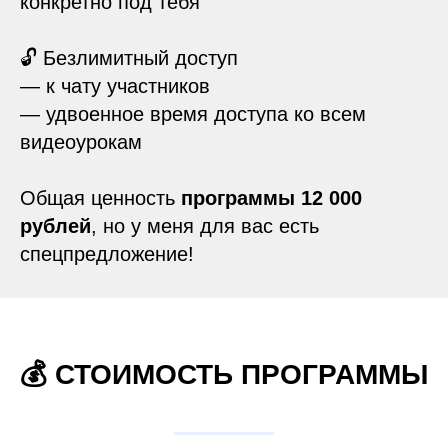
конкретно под тебя
🔓 Безлимитный доступ
— к чату участников
— удвоенное время доступа ко всем
видеоурокам
Общая ценность
программы 12 000
рублей
, но у меня для вас есть
спецпредложение!
💰 СТОИМОСТЬ ПРОГРАММЫ