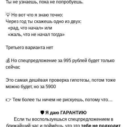
Ты не узнаешь, пока не попробуешь.
💡 Но вот что я знаю точно:
Через год ты скажешь одно из двух:
«рад, что начал» или
«жаль, что не начал тогда»
Третьего варианта нет
💰 Но спецпредложение за 995 рублей будет только
сейчас
Это самая дешёвая проверка гипотезы, потом тоже
можно будет, но за 5900
👉 Тем более ты ничем не рискуешь, потому что…
🛡 Я даю ГАРАНТИЮ
Если ты воспользуешься спецпредложением в
ближайший час и поймёшь, что это
тебе не подходит