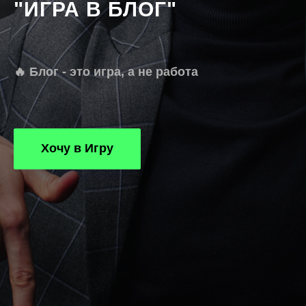
"ИГРА В БЛОГ"
🔥 Блог - это игра, а не работа
Хочу в Игру