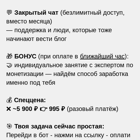
💬
Закрытый чат
(безлимитный доступ,
вместо месяца)
— поддержка и люди, которые тоже
начинают вести блог
🎁
БОНУС
(при оплате в
ближайший час
):
🤝 индивидуальное занятие с экспертом по
монетизации — найдём способ заработка
именно под тебя
💰
Спеццена:
❌
~5 900 ₽ 👉 995 ₽
(разовый платёж)
🎯
Твоя задача сейчас простая:
Перейди в бот - нажми на ссылку - оплати